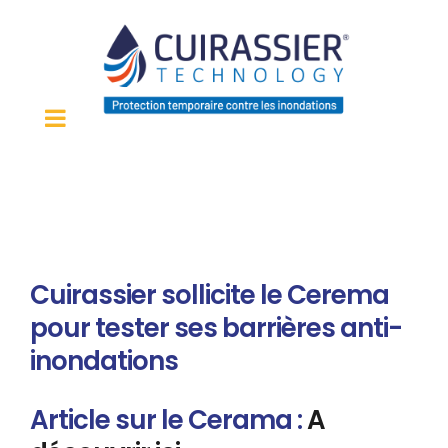
Passer
au
contenu
Cuirassier sollicite le Cerema
pour tester ses barrières anti-
inondations
Article sur le Cerama :
A