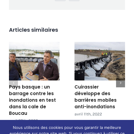
Articles similaires
Pays basque : un
Cuirassier
barrage contre les
développe des
inondations en test
barrières mobiles
dans la cale de
anti-inondations
Boucau
avril 11th, 2022
avril 27th, 2022
Nous utilisons des cookies pour vous garantir la meilleure
expérience sur notre site web. Si vous continuez à utiliser ce