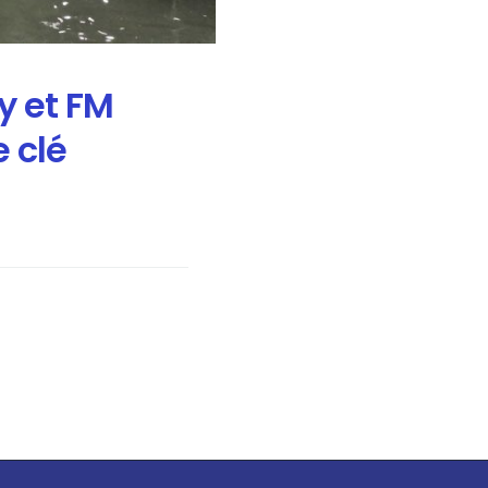
y et FM
 clé