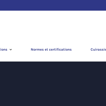
tions
Normes et certifications
Cuirassi