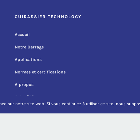
CUIRASSIER TECHNOLOGY
Accueil
Notre Barrage
Applications
Normes et certifications
A propos
Actualités
nce sur notre site web. Si vous continuez à utiliser ce site, nous suppo
Contact
Mentions légales