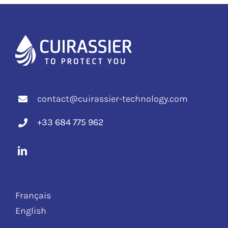
contact@cuirassier-technology.com
+33 684 775 962
Français
English